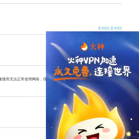
支持
[0]
反对
[0]
支持
[0]
反对
[0]
速慢而无法正常使用网络，现在有了这个app，我再也不用担心了。
支持
[0]
反对
[0]
支持
[0]
反对
[0]