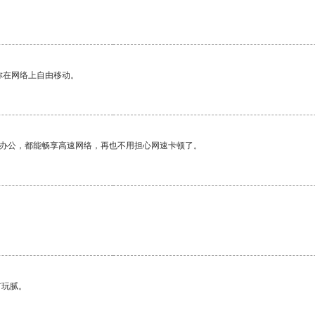
你在网络上自由移动。
作办公，都能畅享高速网络，再也不用担心网速卡顿了。
有玩腻。