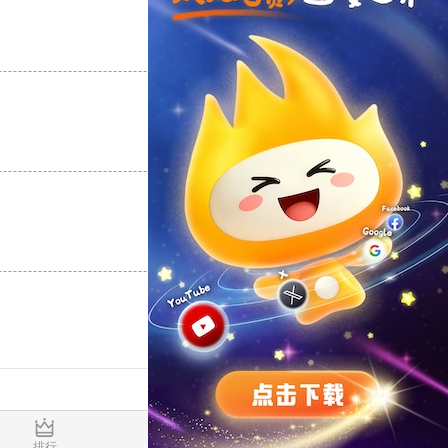
支持
[0]
反对
[0]
支持
[0]
反对
[0]
支持
[0]
反对
[0]
0.021956s
排行
推荐