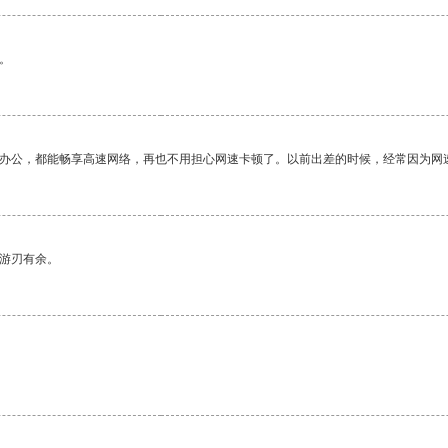
。
作办公，都能畅享高速网络，再也不用担心网速卡顿了。以前出差的时候，经常因为网
中游刃有余。