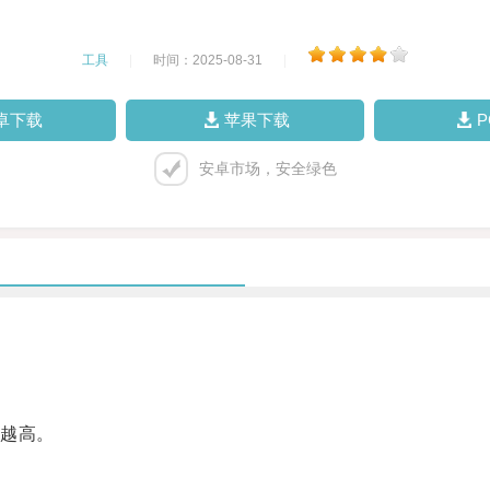
工具
|
时间：2025-08-31
|
卓下载
苹果下载
安卓市场，安全绿色
越高。