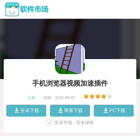
手机浏览器视频加速插件
工具
|
时间：2025-09-07
|
安卓下载
苹果下载
PC下载
安卓市场，安全绿色