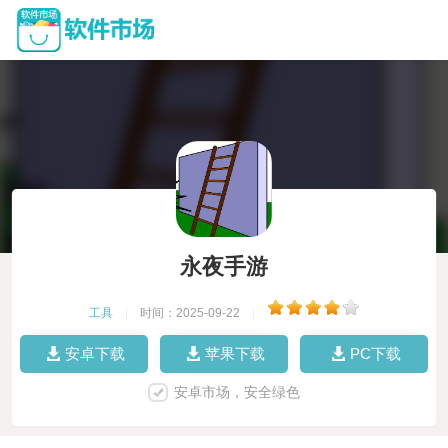
永夜手游
工具
|
时间：2025-09-22
|
安卓下载
苹果下载
PC下载
安卓市场，安全绿色