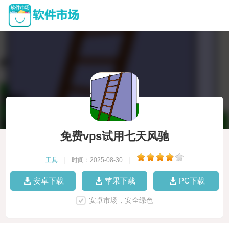
免费vps试用七天风驰
工具
|
时间：2025-08-30
|
安卓下载
苹果下载
PC下载
安卓市场，安全绿色