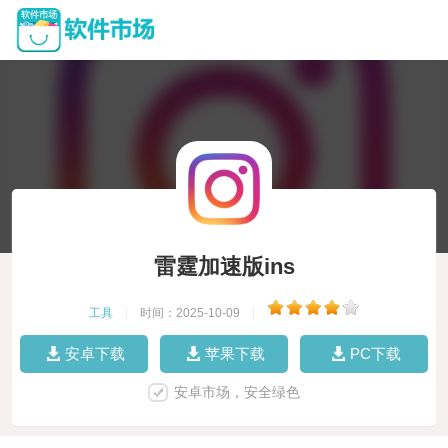
雷霆加速版ins
工具
|
时间：2025-10-09
|
安卓下载
苹果下载
PC下载
安卓市场，安全绿色