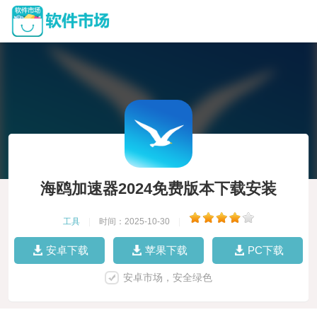
海鸥加速器2024免费版本下载安装
工具
|
时间：2025-10-30
|
安卓下载
苹果下载
PC下载
安卓市场，安全绿色