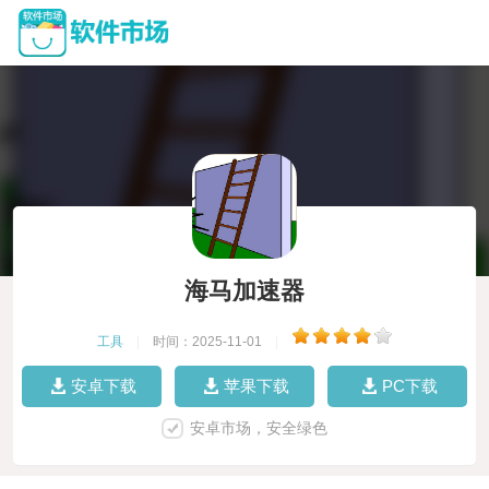
海马加速器
工具
|
时间：2025-11-01
|
安卓下载
苹果下载
PC下载
安卓市场，安全绿色