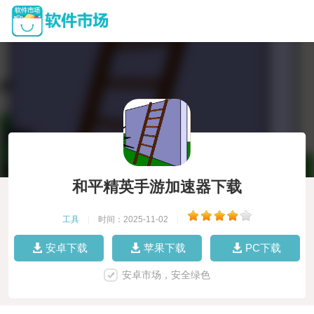
和平精英手游加速器下载
工具
|
时间：2025-11-02
|
安卓下载
苹果下载
PC下载
安卓市场，安全绿色