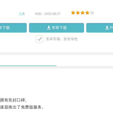
工具
|
时间：2025-08-27
|
卓下载
苹果下载
安卓市场，安全绿色
拥有良好口碑。
速器推出了免费版服务。