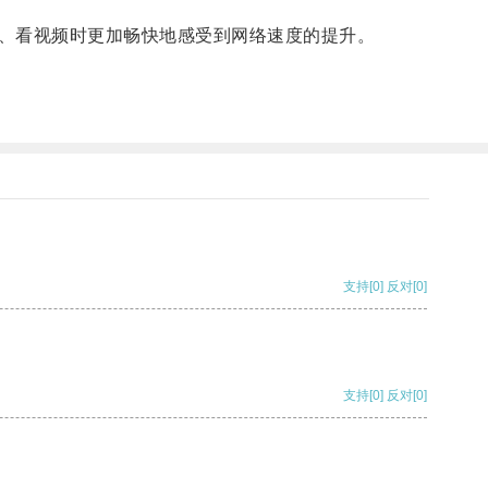
、看视频时更加畅快地感受到网络速度的提升。
支持
[0]
反对
[0]
支持
[0]
反对
[0]