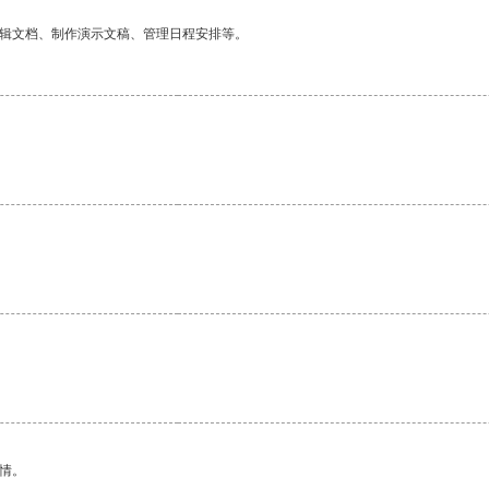
编辑文档、制作演示文稿、管理日程安排等。
情。