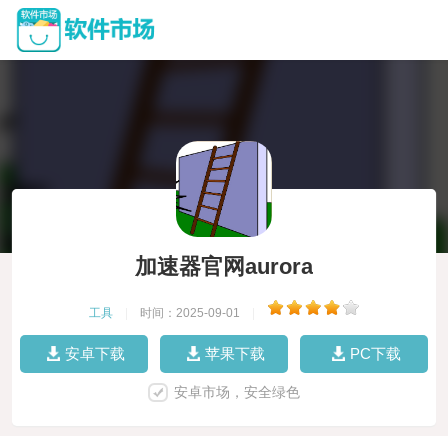
加速器官网aurora
工具
|
时间：2025-09-01
|
安卓下载
苹果下载
PC下载
安卓市场，安全绿色