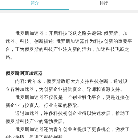
简介
排行
俄罗斯加速器：开启科技飞跃之路关键词: 俄罗斯、加
速器、科技、创新描述: 俄罗斯加速器作为科技创新的重要平
台，正为俄罗斯的科技产业注入新的活力，加速科技飞跃之
路。
俄罗斯网页加速器
内容: 近年来，俄罗斯政府大力支持科技创新，通过设
立各种加速器，为创新企业提供资金、导师和资源支持。
俄罗斯加速器不仅仅是一个创业孵化平台，更是连接创
新企业与投资人、行业专家的桥梁。
通过加速器，许多科技初创企业得以快速发展，推动了
俄罗斯科技产业的蓬勃发展。
俄罗斯加速器还为青年创业者提供了更多机会，激发了
创业热情，促进了科技创新。