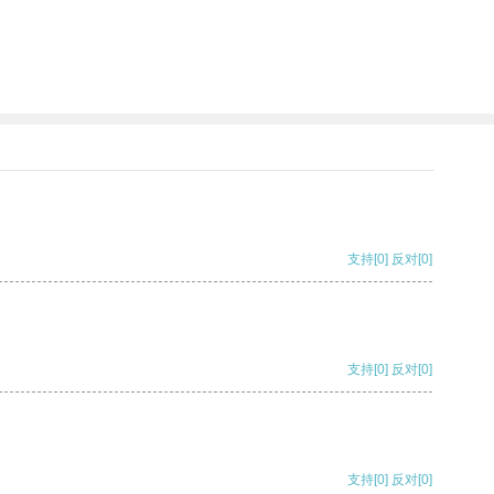
支持
[0]
反对
[0]
支持
[0]
反对
[0]
支持
[0]
反对
[0]