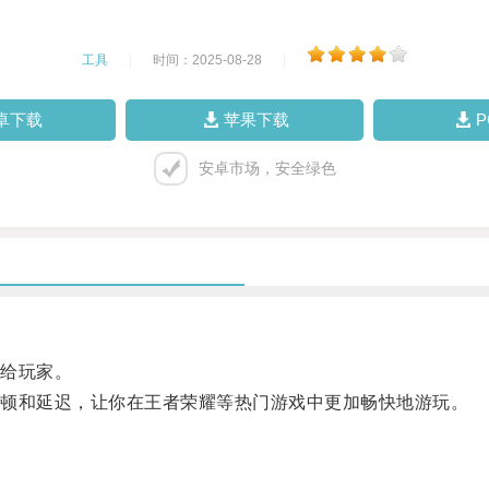
工具
|
时间：2025-08-28
|
卓下载
苹果下载
安卓市场，安全绿色
给玩家。
顿和延迟，让你在王者荣耀等热门游戏中更加畅快地游玩。