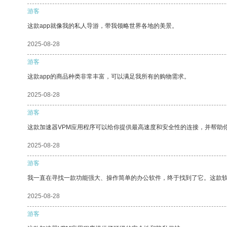
游客
这款app就像我的私人导游，带我领略世界各地的美景。
2025-08-28
游客
这款app的商品种类非常丰富，可以满足我所有的购物需求。
2025-08-28
游客
这款加速器VPM应用程序可以给你提供最高速度和安全性的连接，并帮助
2025-08-28
游客
我一直在寻找一款功能强大、操作简单的办公软件，终于找到了它。这款
2025-08-28
游客