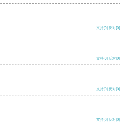
支持
[0]
反对
[0]
支持
[0]
反对
[0]
支持
[0]
反对
[0]
支持
[0]
反对
[0]