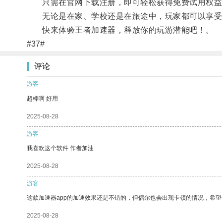
只需在官网下载注册，即可轻松获得免费试用权益
无论是在家、学校还是在旅途中，玩家都可以享受
快来体验王者加速器，释放你的玩游潜能吧！。
#37#
评论
游客
超棒啊 好用
2025-08-28
游客
我喜欢这个软件 作者加油
2025-08-28
游客
这款加速器app的加速效果还是不错的，但偶尔也会出现卡顿的情况，希
2025-08-28