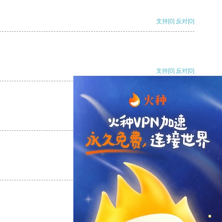
支持
[0]
反对
[0]
支持
[0]
反对
[0]
支持
[0]
反对
[0]
支持
[0]
反对
[0]
支持
[0]
反对
[0]