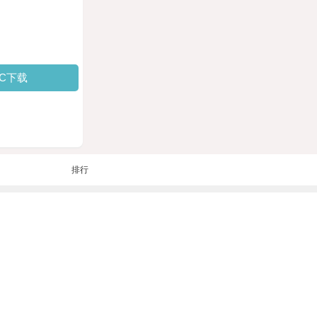
PC下载
排行