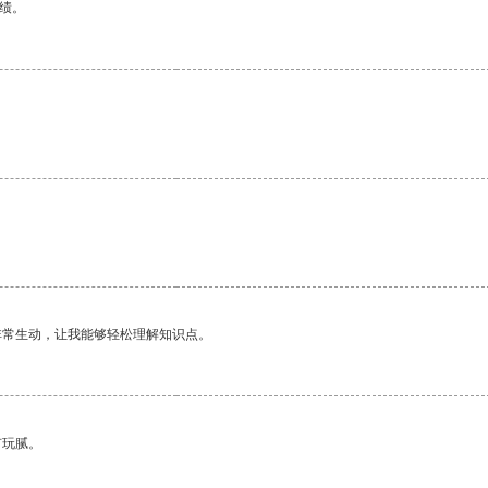
绩。
。
非常生动，让我能够轻松理解知识点。
有玩腻。