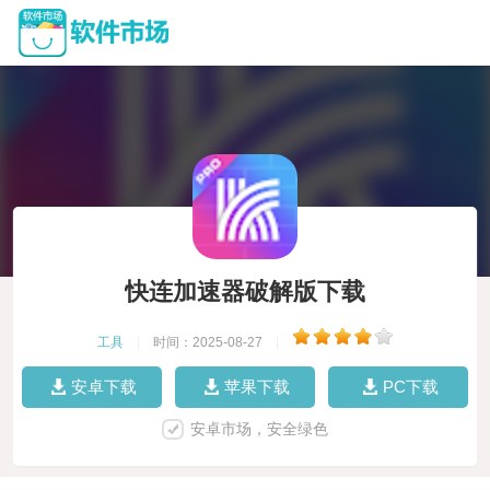
快连加速器破解版下载
工具
|
时间：2025-08-27
|
安卓下载
苹果下载
PC下载
安卓市场，安全绿色