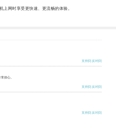
机上网时享受更快速、更流畅的体验。
支持
[0]
反对
[0]
非常担心。
支持
[0]
反对
[0]
支持
[0]
反对
[0]