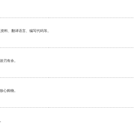
找资料、翻译语言、编写代码等。
中游刃有余。
够放心购物。
。