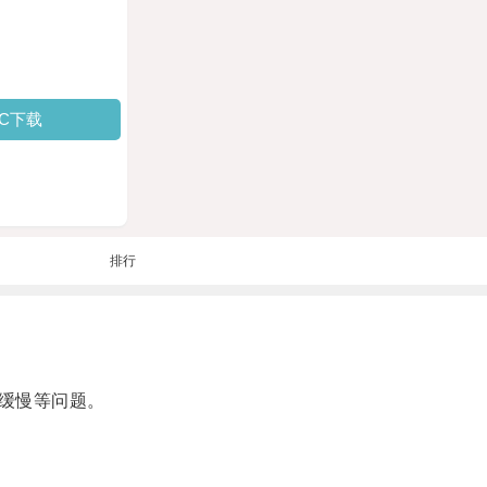
PC下载
排行
缓慢等问题。