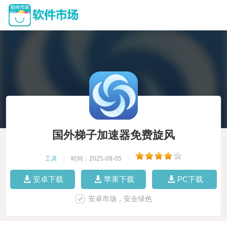
国外梯子加速器免费旋风
工具
|
时间：2025-09-05
|
安卓下载
苹果下载
PC下载
安卓市场，安全绿色