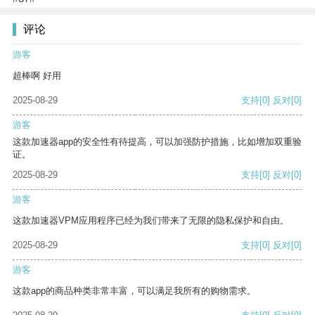
评论
游客
超棒啊 好用
2025-08-29
支持
[0]
反对
[0]
游客
这款加速器app的安全性有待提高，可以加强防护措施，比如增加双重验
证。
2025-08-29
支持
[0]
反对
[0]
游客
这款加速器VPM应用程序已经为我们带来了无限的隐私保护和自由。
2025-08-29
支持
[0]
反对
[0]
游客
这款app的商品种类非常丰富，可以满足我所有的购物需求。