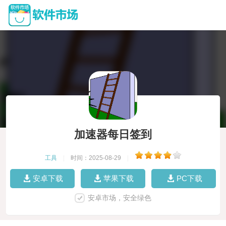
加速器每日签到
工具
|
时间：2025-08-29
|
安卓下载
苹果下载
PC下载
安卓市场，安全绿色