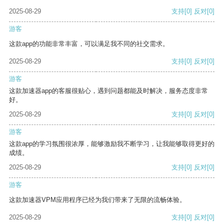
2025-08-29
支持
[0]
反对
[0]
游客
这款app的功能非常丰富，可以满足我不同的社交需求。
2025-08-29
支持
[0]
反对
[0]
游客
这款加速器app的客服很贴心，遇到问题都能及时解决，服务态度非常
好。
2025-08-29
支持
[0]
反对
[0]
游客
这款app的学习氛围很浓厚，能够激励我不断学习，让我能够取得更好的
成绩。
2025-08-29
支持
[0]
反对
[0]
游客
这款加速器VPM应用程序已经为我们带来了无限的流畅体验。
2025-08-29
支持
[0]
反对
[0]