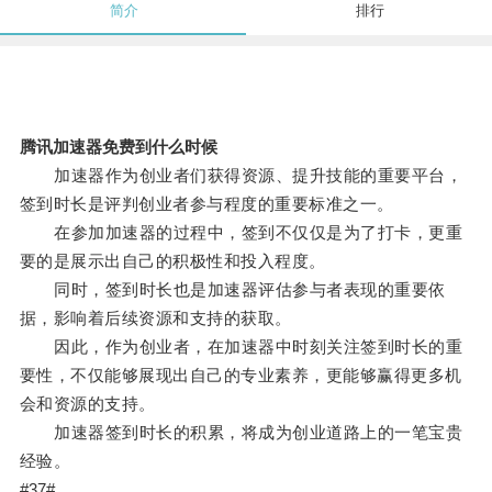
简介
排行
腾讯加速器免费到什么时候
加速器作为创业者们获得资源、提升技能的重要平台，
签到时长是评判创业者参与程度的重要标准之一。
在参加加速器的过程中，签到不仅仅是为了打卡，更重
要的是展示出自己的积极性和投入程度。
同时，签到时长也是加速器评估参与者表现的重要依
据，影响着后续资源和支持的获取。
因此，作为创业者，在加速器中时刻关注签到时长的重
要性，不仅能够展现出自己的专业素养，更能够赢得更多机
会和资源的支持。
加速器签到时长的积累，将成为创业道路上的一笔宝贵
经验。
#37#