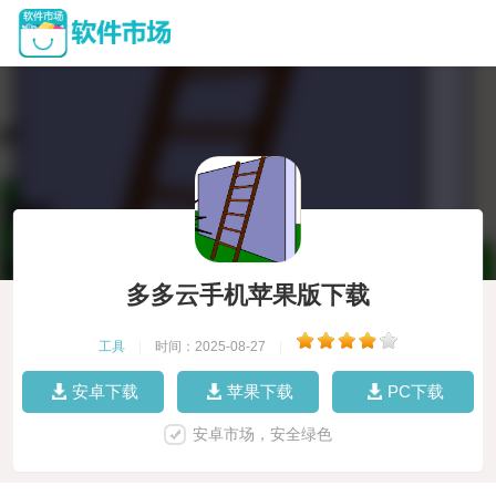
多多云手机苹果版下载
工具
|
时间：2025-08-27
|
安卓下载
苹果下载
PC下载
安卓市场，安全绿色