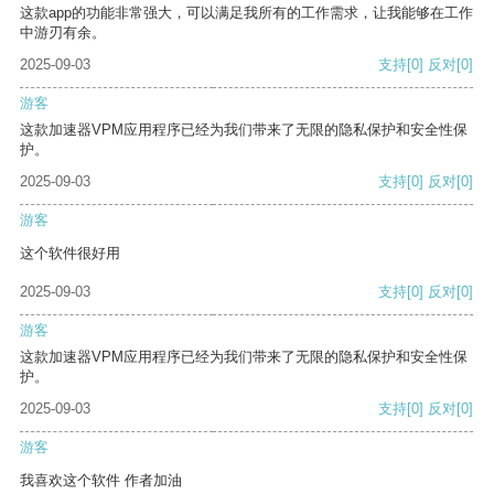
这款app的功能非常强大，可以满足我所有的工作需求，让我能够在工作
中游刃有余。
2025-09-03
支持
[0]
反对
[0]
游客
这款加速器VPM应用程序已经为我们带来了无限的隐私保护和安全性保
护。
2025-09-03
支持
[0]
反对
[0]
游客
这个软件很好用
2025-09-03
支持
[0]
反对
[0]
游客
这款加速器VPM应用程序已经为我们带来了无限的隐私保护和安全性保
护。
2025-09-03
支持
[0]
反对
[0]
游客
我喜欢这个软件 作者加油