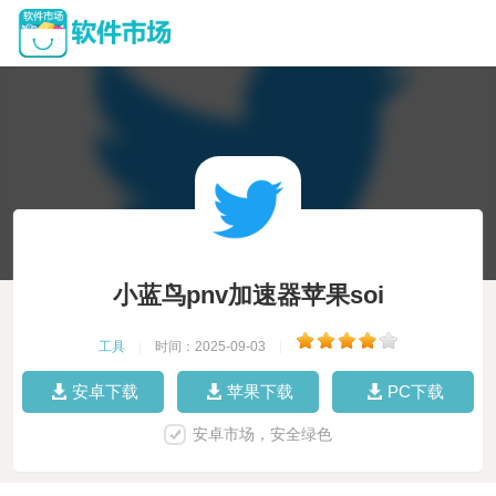
小蓝鸟pnv加速器苹果soi
工具
|
时间：2025-09-03
|
安卓下载
苹果下载
PC下载
安卓市场，安全绿色