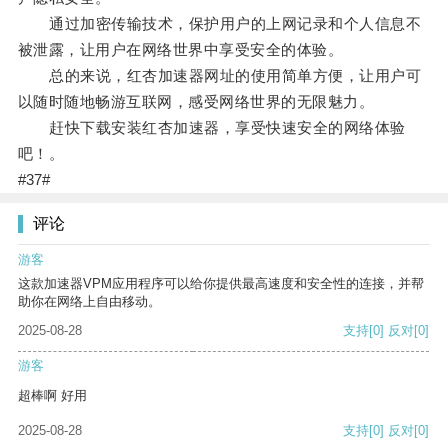
通过加密传输技术，保护用户的上网记录和个人信息不
被泄露，让用户在网络世界中享受安全的体验。
总的来说，红杏加速器网址的使用简单方便，让用户可
以随时随地畅游互联网，感受网络世界的无限魅力。
赶快下载安装红杏加速器，享受快速安全的网络体验
吧！。
#37#
评论
游客
这款加速器VPM应用程序可以给你提供最高速度和安全性的连接，并帮
助你在网络上自由移动。
2025-08-28
支持
[0]
反对
[0]
游客
超棒啊 好用
2025-08-28
支持
[0]
反对
[0]