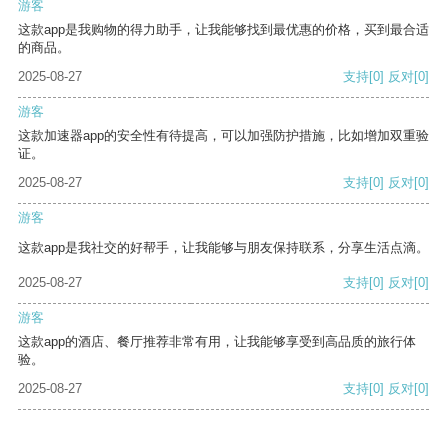
游客
这款app是我购物的得力助手，让我能够找到最优惠的价格，买到最合适
的商品。
2025-08-27
支持
[0]
反对
[0]
游客
这款加速器app的安全性有待提高，可以加强防护措施，比如增加双重验
证。
2025-08-27
支持
[0]
反对
[0]
游客
这款app是我社交的好帮手，让我能够与朋友保持联系，分享生活点滴。
2025-08-27
支持
[0]
反对
[0]
游客
这款app的酒店、餐厅推荐非常有用，让我能够享受到高品质的旅行体
验。
2025-08-27
支持
[0]
反对
[0]