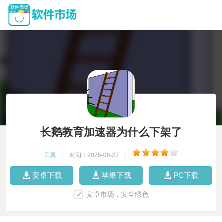
长鹅教育加速器为什么下架了
工具
|
时间：2025-08-27
|
安卓下载
苹果下载
PC下载
安卓市场，安全绿色