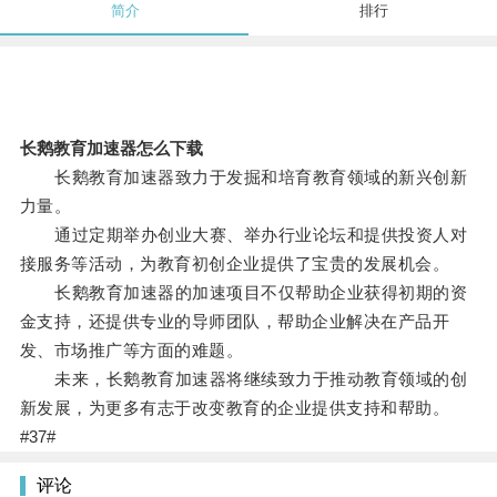
简介
排行
长鹅教育加速器怎么下载
长鹅教育加速器致力于发掘和培育教育领域的新兴创新
力量。
通过定期举办创业大赛、举办行业论坛和提供投资人对
接服务等活动，为教育初创企业提供了宝贵的发展机会。
长鹅教育加速器的加速项目不仅帮助企业获得初期的资
金支持，还提供专业的导师团队，帮助企业解决在产品开
发、市场推广等方面的难题。
未来，长鹅教育加速器将继续致力于推动教育领域的创
新发展，为更多有志于改变教育的企业提供支持和帮助。
#37#
评论